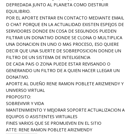
DEPREDADA JUNTO AL PLANETA COMO DESTRUIR
EQUILIBRIO.
POR EL APORTE ENTRAR EN CONTACTO MEDIANTE EMAIL
O CHAT PORQUE EN LA ACTUALIDAD EXISTEN ESPEJOS DE
SERVIDORES DONDE EN COSA DE SEGUNDOS PUEDEN
FILTRAR UN DONATIVO DONDE SE CLONA O MULTIPLICA
UNA DONACION EN UNO O MAS PROCESO, ESO QUIERE
DECIR QUE UNA SUERTE DE SOBREPOSICION DONDE UN
FILTRO DE UN SISTEMA DE INTELIGENCIA
DE CADA PAIS O ZONA PUEDE ESTAR REVISANDO O
GENERANDO UN FILTRO DE A QUIEN HACER LLEGAR UN
DONATIVO.
APORTE AL DUEÑO RENE RAMON POBLETE ARIZMENDY Y
UNIVERSO VIRTUAL
PROPOSITO:
SOBREVIVIR Y VIDA
MANTENIMIENTO Y MEJORAR SOPORTE ACTUALIZACION A
EQUIPOS O ASISTENTES VIRTUALES
FINES VARIOS QUE SE PROMUEVEN EN EL SITIO
ATTE: RENE RAMON POBLETE ARIZMENDY