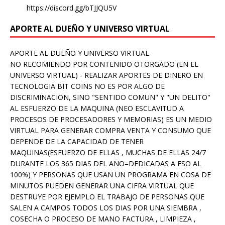
https://discord.gg/bTJJQU5V
APORTE AL DUEÑO Y UNIVERSO VIRTUAL
APORTE AL DUEÑO Y UNIVERSO VIRTUAL
NO RECOMIENDO POR CONTENIDO OTORGADO (EN EL
UNIVERSO VIRTUAL) - REALIZAR APORTES DE DINERO EN
TECNOLOGIA BIT COINS NO ES POR ALGO DE
DISCRIMINACION, SINO "SENTIDO COMUN" Y "UN DELITO"
AL ESFUERZO DE LA MAQUINA (NEO ESCLAVITUD A
PROCESOS DE PROCESADORES Y MEMORIAS) ES UN MEDIO
VIRTUAL PARA GENERAR COMPRA VENTA Y CONSUMO QUE
DEPENDE DE LA CAPACIDAD DE TENER
MAQUINAS(ESFUERZO DE ELLAS , MUCHAS DE ELLAS 24/7
DURANTE LOS 365 DIAS DEL AÑO=DEDICADAS A ESO AL
100%) Y PERSONAS QUE USAN UN PROGRAMA EN COSA DE
MINUTOS PUEDEN GENERAR UNA CIFRA VIRTUAL QUE
DESTRUYE POR EJEMPLO EL TRABAJO DE PERSONAS QUE
SALEN A CAMPOS TODOS LOS DIAS POR UNA SIEMBRA ,
COSECHA O PROCESO DE MANO FACTURA , LIMPIEZA ,