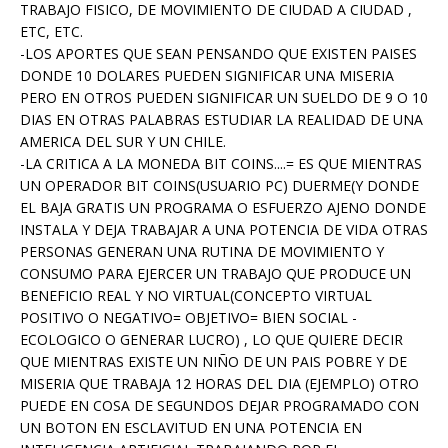
TRABAJO FISICO, DE MOVIMIENTO DE CIUDAD A CIUDAD ,
ETC, ETC.
-LOS APORTES QUE SEAN PENSANDO QUE EXISTEN PAISES
DONDE 10 DOLARES PUEDEN SIGNIFICAR UNA MISERIA
PERO EN OTROS PUEDEN SIGNIFICAR UN SUELDO DE 9 O 10
DIAS EN OTRAS PALABRAS ESTUDIAR LA REALIDAD DE UNA
AMERICA DEL SUR Y UN CHILE.
-LA CRITICA A LA MONEDA BIT COINS....= ES QUE MIENTRAS
UN OPERADOR BIT COINS(USUARIO PC) DUERME(Y DONDE
EL BAJA GRATIS UN PROGRAMA O ESFUERZO AJENO DONDE
INSTALA Y DEJA TRABAJAR A UNA POTENCIA DE VIDA OTRAS
PERSONAS GENERAN UNA RUTINA DE MOVIMIENTO Y
CONSUMO PARA EJERCER UN TRABAJO QUE PRODUCE UN
BENEFICIO REAL Y NO VIRTUAL(CONCEPTO VIRTUAL
POSITIVO O NEGATIVO= OBJETIVO= BIEN SOCIAL -
ECOLOGICO O GENERAR LUCRO) , LO QUE QUIERE DECIR
QUE MIENTRAS EXISTE UN NIÑO DE UN PAIS POBRE Y DE
MISERIA QUE TRABAJA 12 HORAS DEL DIA (EJEMPLO) OTRO
PUEDE EN COSA DE SEGUNDOS DEJAR PROGRAMADO CON
UN BOTON EN ESCLAVITUD EN UNA POTENCIA EN