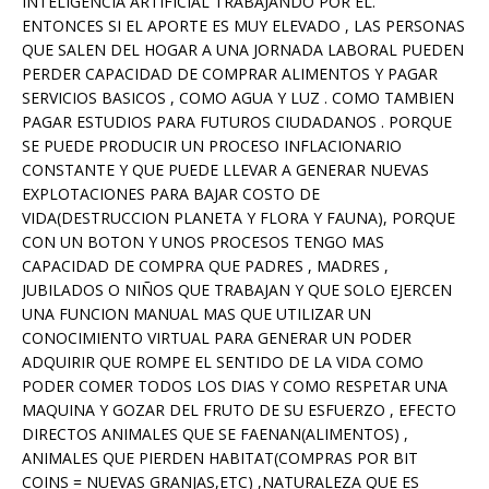
INTELIGENCIA ARTIFICIAL TRABAJANDO POR EL.
ENTONCES SI EL APORTE ES MUY ELEVADO , LAS PERSONAS
QUE SALEN DEL HOGAR A UNA JORNADA LABORAL PUEDEN
PERDER CAPACIDAD DE COMPRAR ALIMENTOS Y PAGAR
SERVICIOS BASICOS , COMO AGUA Y LUZ . COMO TAMBIEN
PAGAR ESTUDIOS PARA FUTUROS CIUDADANOS . PORQUE
SE PUEDE PRODUCIR UN PROCESO INFLACIONARIO
CONSTANTE Y QUE PUEDE LLEVAR A GENERAR NUEVAS
EXPLOTACIONES PARA BAJAR COSTO DE
VIDA(DESTRUCCION PLANETA Y FLORA Y FAUNA), PORQUE
CON UN BOTON Y UNOS PROCESOS TENGO MAS
CAPACIDAD DE COMPRA QUE PADRES , MADRES ,
JUBILADOS O NIÑOS QUE TRABAJAN Y QUE SOLO EJERCEN
UNA FUNCION MANUAL MAS QUE UTILIZAR UN
CONOCIMIENTO VIRTUAL PARA GENERAR UN PODER
ADQUIRIR QUE ROMPE EL SENTIDO DE LA VIDA COMO
PODER COMER TODOS LOS DIAS Y COMO RESPETAR UNA
MAQUINA Y GOZAR DEL FRUTO DE SU ESFUERZO , EFECTO
DIRECTOS ANIMALES QUE SE FAENAN(ALIMENTOS) ,
ANIMALES QUE PIERDEN HABITAT(COMPRAS POR BIT
COINS = NUEVAS GRANJAS,ETC) ,NATURALEZA QUE ES