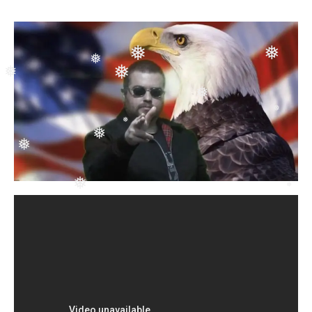
❅
❅
❅
❅
❅
❅
❅
❅
❅
❅
❅
❅