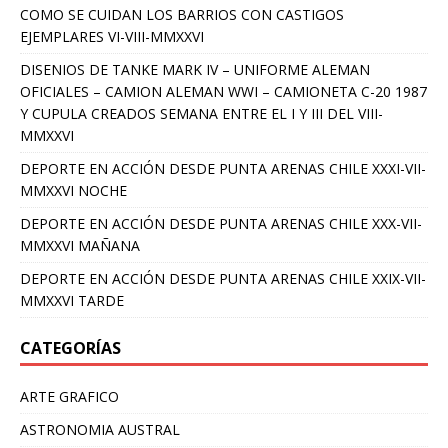
COMO SE CUIDAN LOS BARRIOS CON CASTIGOS
EJEMPLARES VI-VIII-MMXXVI
DISENIOS DE TANKE MARK IV – UNIFORME ALEMAN
OFICIALES – CAMION ALEMAN WWI – CAMIONETA C-20 1987
Y CUPULA CREADOS SEMANA ENTRE EL I Y III DEL VIII-
MMXXVI
DEPORTE EN ACCIÓN DESDE PUNTA ARENAS CHILE XXXI-VII-
MMXXVI NOCHE
DEPORTE EN ACCIÓN DESDE PUNTA ARENAS CHILE XXX-VII-
MMXXVI MAÑANA
DEPORTE EN ACCIÓN DESDE PUNTA ARENAS CHILE XXIX-VII-
MMXXVI TARDE
CATEGORÍAS
ARTE GRAFICO
ASTRONOMIA AUSTRAL