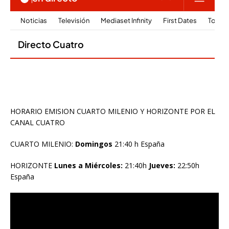
HORARIO EMISION CUARTO MILENIO Y HORIZONTE POR EL
CANAL CUATRO
CUARTO MILENIO:
Domingos
21:40 h España
HORIZONTE
Lunes a Miércoles:
21:40h
Jueves:
22:50h
España
Reproductor
de
vídeo