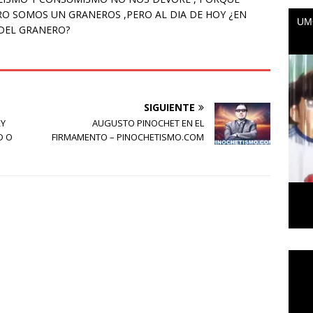
O SOMOS UN GRANEROS ,PERO AL DIA DE HOY ¿EN
 DEL GRANERO?
SIGUIENTE
RY
AUGUSTO PINOCHET EN EL
D O
FIRMAMENTO – PINOCHETISMO.COM
Repr
de
vídeo