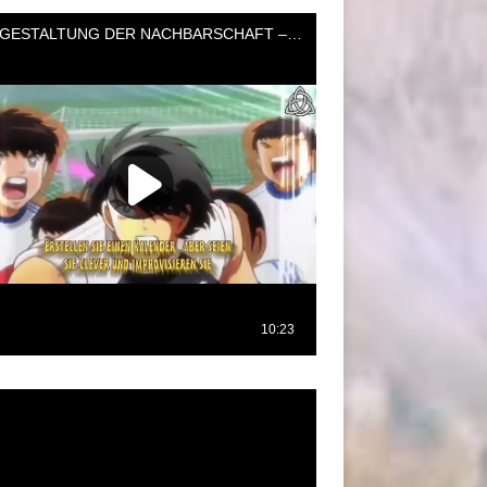
oductor