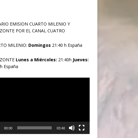
RIO EMISION CUARTO MILENIO Y
ZONTE POR EL CANAL CUATRO
TO MILENIO:
Domingos
21:40 h España
IZONTE
Lunes a Miércoles:
21:40h
Jueves:
0h España
oductor
00:00
03:40