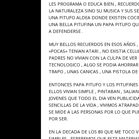
LES PROGRAMA O EDUCA BIEN , RECUERDO
LA NATURALEZA SINO SU MUSICA Y SUS S
UNA PITUFO ALDEA DONDE EXISTEN COCIN
UNA BELLA PITUFINA UN PAPA PITUFO QU
A DEFENDERSE .
MUY BELLOS RECUERDOS EN ESOS AÑOS ,
«POCAS» TENIAN ATARI , NO EXISTIA CEL
PADRES NO VIVIAN CON LA CULPA DE VE
TECNOLOGICO , ALGO SE PODIA AHORRAR 
TRAPO , UNAS CANICAS , UNA PISTOLA DE 
ENTONCES PAPA PITUFO Y LOS PITUFINE
ELLOS VIVIAN SIMPLE , PINTABAN , SALIA
JOVENES QUE TODO EL DIA VEN PUBLICID
SENCILLAS DE LA VIDA , VIVIMOS ATRAP
SE MIDE A LAS PERSONAS POR LO QUE P
POR SER.
EN LA DECADA DE LOS 80 QUE ME TOCO V
SIMPLES , ESPEREMOS QUE ESTE MATERI