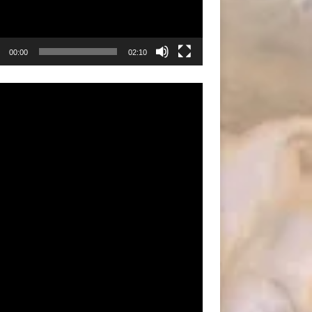
00:00
02:10