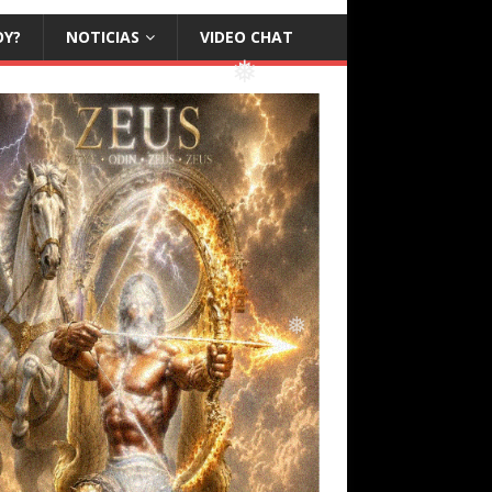
OY?
NOTICIAS
VIDEO CHAT
❅