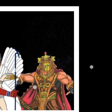
❅
❅
❅
❅
❅
❅
❅
❅