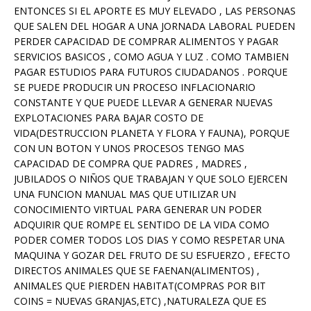
ENTONCES SI EL APORTE ES MUY ELEVADO , LAS PERSONAS
QUE SALEN DEL HOGAR A UNA JORNADA LABORAL PUEDEN
PERDER CAPACIDAD DE COMPRAR ALIMENTOS Y PAGAR
SERVICIOS BASICOS , COMO AGUA Y LUZ . COMO TAMBIEN
PAGAR ESTUDIOS PARA FUTUROS CIUDADANOS . PORQUE
SE PUEDE PRODUCIR UN PROCESO INFLACIONARIO
CONSTANTE Y QUE PUEDE LLEVAR A GENERAR NUEVAS
EXPLOTACIONES PARA BAJAR COSTO DE
VIDA(DESTRUCCION PLANETA Y FLORA Y FAUNA), PORQUE
CON UN BOTON Y UNOS PROCESOS TENGO MAS
CAPACIDAD DE COMPRA QUE PADRES , MADRES ,
JUBILADOS O NIÑOS QUE TRABAJAN Y QUE SOLO EJERCEN
UNA FUNCION MANUAL MAS QUE UTILIZAR UN
CONOCIMIENTO VIRTUAL PARA GENERAR UN PODER
ADQUIRIR QUE ROMPE EL SENTIDO DE LA VIDA COMO
PODER COMER TODOS LOS DIAS Y COMO RESPETAR UNA
MAQUINA Y GOZAR DEL FRUTO DE SU ESFUERZO , EFECTO
DIRECTOS ANIMALES QUE SE FAENAN(ALIMENTOS) ,
ANIMALES QUE PIERDEN HABITAT(COMPRAS POR BIT
COINS = NUEVAS GRANJAS,ETC) ,NATURALEZA QUE ES