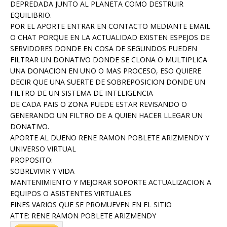
DEPREDADA JUNTO AL PLANETA COMO DESTRUIR
EQUILIBRIO.
POR EL APORTE ENTRAR EN CONTACTO MEDIANTE EMAIL
O CHAT PORQUE EN LA ACTUALIDAD EXISTEN ESPEJOS DE
SERVIDORES DONDE EN COSA DE SEGUNDOS PUEDEN
FILTRAR UN DONATIVO DONDE SE CLONA O MULTIPLICA
UNA DONACION EN UNO O MAS PROCESO, ESO QUIERE
DECIR QUE UNA SUERTE DE SOBREPOSICION DONDE UN
FILTRO DE UN SISTEMA DE INTELIGENCIA
DE CADA PAIS O ZONA PUEDE ESTAR REVISANDO O
GENERANDO UN FILTRO DE A QUIEN HACER LLEGAR UN
DONATIVO.
APORTE AL DUEÑO RENE RAMON POBLETE ARIZMENDY Y
UNIVERSO VIRTUAL
PROPOSITO:
SOBREVIVIR Y VIDA
MANTENIMIENTO Y MEJORAR SOPORTE ACTUALIZACION A
EQUIPOS O ASISTENTES VIRTUALES
FINES VARIOS QUE SE PROMUEVEN EN EL SITIO
ATTE: RENE RAMON POBLETE ARIZMENDY