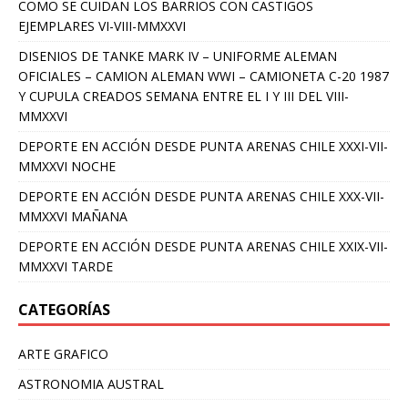
COMO SE CUIDAN LOS BARRIOS CON CASTIGOS
EJEMPLARES VI-VIII-MMXXVI
DISENIOS DE TANKE MARK IV – UNIFORME ALEMAN
OFICIALES – CAMION ALEMAN WWI – CAMIONETA C-20 1987
Y CUPULA CREADOS SEMANA ENTRE EL I Y III DEL VIII-
MMXXVI
DEPORTE EN ACCIÓN DESDE PUNTA ARENAS CHILE XXXI-VII-
MMXXVI NOCHE
DEPORTE EN ACCIÓN DESDE PUNTA ARENAS CHILE XXX-VII-
MMXXVI MAÑANA
DEPORTE EN ACCIÓN DESDE PUNTA ARENAS CHILE XXIX-VII-
MMXXVI TARDE
CATEGORÍAS
ARTE GRAFICO
ASTRONOMIA AUSTRAL