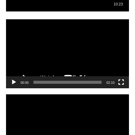
Reproductor
de
vídeo
00:00
02:10