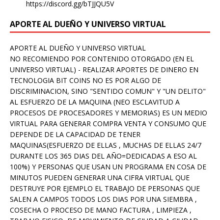
https://discord.gg/bTJJQU5V
APORTE AL DUEÑO Y UNIVERSO VIRTUAL
APORTE AL DUEÑO Y UNIVERSO VIRTUAL
NO RECOMIENDO POR CONTENIDO OTORGADO (EN EL
UNIVERSO VIRTUAL) - REALIZAR APORTES DE DINERO EN
TECNOLOGIA BIT COINS NO ES POR ALGO DE
DISCRIMINACION, SINO "SENTIDO COMUN" Y "UN DELITO"
AL ESFUERZO DE LA MAQUINA (NEO ESCLAVITUD A
PROCESOS DE PROCESADORES Y MEMORIAS) ES UN MEDIO
VIRTUAL PARA GENERAR COMPRA VENTA Y CONSUMO QUE
DEPENDE DE LA CAPACIDAD DE TENER
MAQUINAS(ESFUERZO DE ELLAS , MUCHAS DE ELLAS 24/7
DURANTE LOS 365 DIAS DEL AÑO=DEDICADAS A ESO AL
100%) Y PERSONAS QUE USAN UN PROGRAMA EN COSA DE
MINUTOS PUEDEN GENERAR UNA CIFRA VIRTUAL QUE
DESTRUYE POR EJEMPLO EL TRABAJO DE PERSONAS QUE
SALEN A CAMPOS TODOS LOS DIAS POR UNA SIEMBRA ,
COSECHA O PROCESO DE MANO FACTURA , LIMPIEZA ,