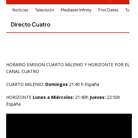
HORARIO EMISION CUARTO MILENIO Y HORIZONTE POR EL
CANAL CUATRO
CUARTO MILENIO:
Domingos
21:40 h España
HORIZONTE
Lunes a Miércoles:
21:40h
Jueves:
22:50h
España
Reproductor
de
vídeo