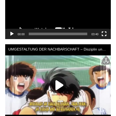
00:00
03:40