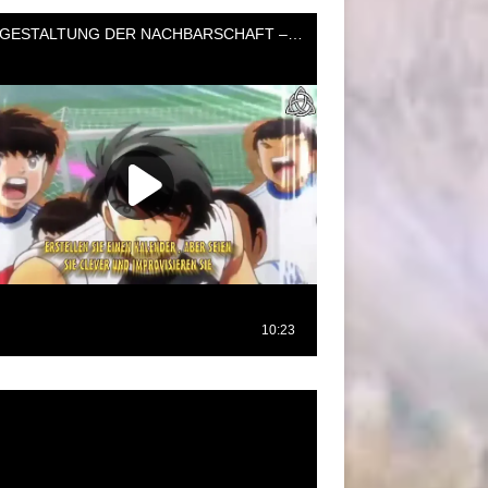
oductor