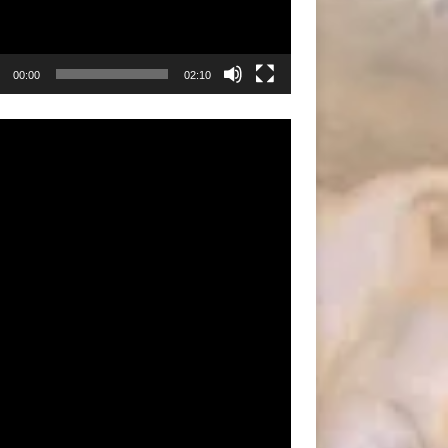
00:00
02:10