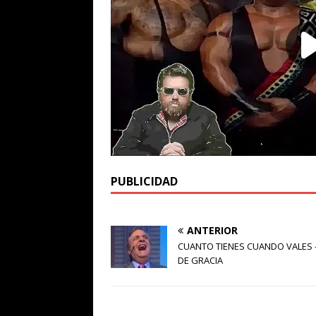
PUBLICIDAD
ANTERIOR
CUANTO TIENES CUANDO VALES 
DE GRACIA