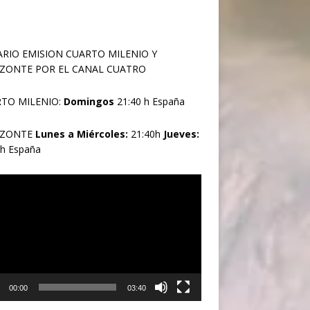
RIO EMISION CUARTO MILENIO Y
ZONTE POR EL CANAL CUATRO
TO MILENIO:
Domingos
21:40 h España
IZONTE
Lunes a Miércoles:
21:40h
Jueves:
0h España
oductor
00:00
03:40