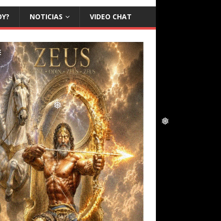
OY?
NOTICIAS
VIDEO CHAT
❅
❅