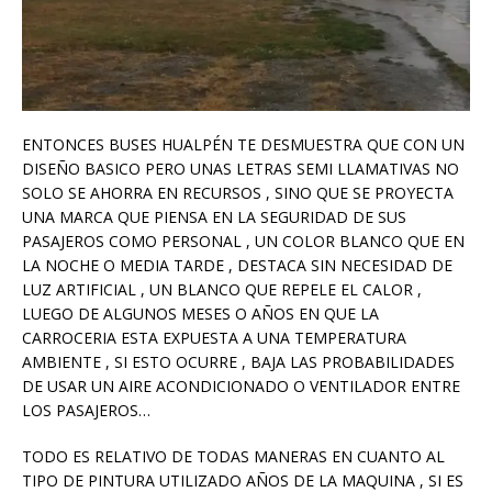
ENTONCES BUSES HUALPÉN TE DESMUESTRA QUE CON UN
DISEÑO BASICO PERO UNAS LETRAS SEMI LLAMATIVAS NO
SOLO SE AHORRA EN RECURSOS , SINO QUE SE PROYECTA
UNA MARCA QUE PIENSA EN LA SEGURIDAD DE SUS
PASAJEROS COMO PERSONAL , UN COLOR BLANCO QUE EN
LA NOCHE O MEDIA TARDE , DESTACA SIN NECESIDAD DE
LUZ ARTIFICIAL , UN BLANCO QUE REPELE EL CALOR ,
LUEGO DE ALGUNOS MESES O AÑOS EN QUE LA
CARROCERIA ESTA EXPUESTA A UNA TEMPERATURA
AMBIENTE , SI ESTO OCURRE , BAJA LAS PROBABILIDADES
DE USAR UN AIRE ACONDICIONADO O VENTILADOR ENTRE
LOS PASAJEROS…
TODO ES RELATIVO DE TODAS MANERAS EN CUANTO AL
TIPO DE PINTURA UTILIZADO AÑOS DE LA MAQUINA , SI ES