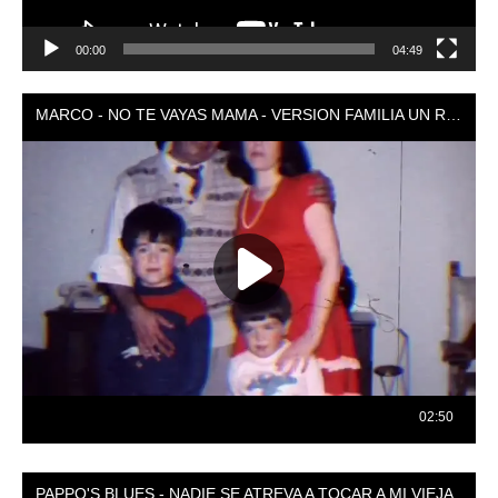
00:00
04:49