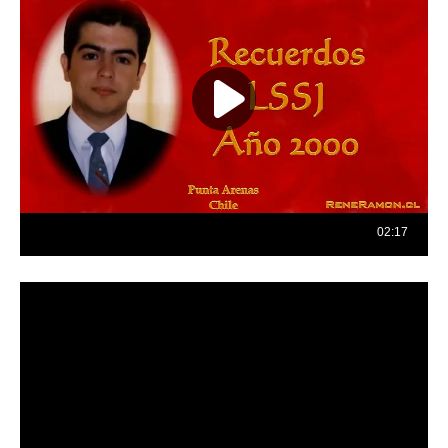
Reproductor
de
vídeo