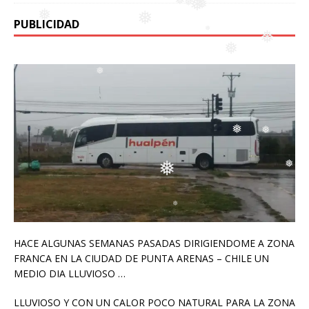
❅
PUBLICIDAD
❅
❅
❅
❅
❅
❅
❅
❅
❅
❅
❅
❅
❅
❅
HACE ALGUNAS SEMANAS PASADAS DIRIGIENDOME A ZONA
FRANCA EN LA CIUDAD DE PUNTA ARENAS – CHILE UN
MEDIO DIA LLUVIOSO …
LLUVIOSO Y CON UN CALOR POCO NATURAL PARA LA ZONA