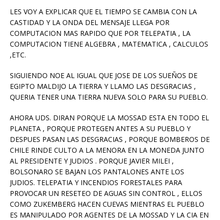
LES VOY A EXPLICAR QUE EL TIEMPO SE CAMBIA CON LA
CASTIDAD Y LA ONDA DEL MENSAJE LLEGA POR
COMPUTACION MAS RAPIDO QUE POR TELEPATIA , LA
COMPUTACION TIENE ALGEBRA , MATEMATICA , CALCULOS
,ETC.
SIGUIENDO NOE AL IGUAL QUE JOSE DE LOS SUEÑOS DE
EGIPTO MALDIJO LA TIERRA Y LLAMO LAS DESGRACIAS ,
QUERIA TENER UNA TIERRA NUEVA SOLO PARA SU PUEBLO.
AHORA UDS. DIRAN PORQUE LA MOSSAD ESTA EN TODO EL
PLANETA , PORQUE PROTEGEN ANTES A SU PUEBLO Y
DESPUES PASAN LAS DESGRACIAS , PORQUE BOMBEROS DE
CHILE RINDE CULTO A LA MENORA EN LA MONEDA JUNTO
AL PRESIDENTE Y JUDIOS . PORQUE JAVIER MILEI ,
BOLSONARO SE BAJAN LOS PANTALONES ANTE LOS
JUDIOS. TELEPATIA Y INCENDIOS FORESTALES PARA
PROVOCAR UN RESETEO DE AGUAS SIN CONTROL , ELLOS
COMO ZUKEMBERG HACEN CUEVAS MIENTRAS EL PUEBLO
ES MANIPULADO POR AGENTES DE LA MOSSAD Y LA CIA EN