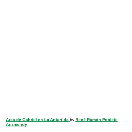
Arca de Gabriel en La Antartida
by
René Ramón Poblete
Arizmendy