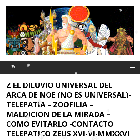
❅
❅
❅
❅
❅
❅
Z EL DILUVIO UNIVERSAL DEL
❅
❅
ARCA DE NOE (NO ES UNIVERSAL)-
❅
❅
TELEPATIA – ZOOFILIA –
❅
MALDICION DE LA MIRADA –
COMO EVITARLO -CONTACTO
❅
TELEPATICO ZEUS XVI-VI-MMXXVI
❅