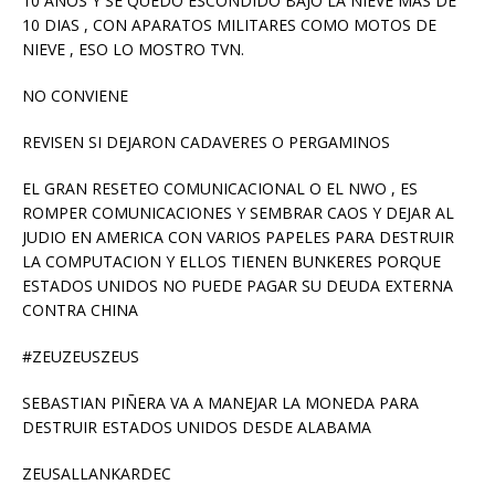
10 AÑOS Y SE QUEDO ESCONDIDO BAJO LA NIEVE MAS DE
10 DIAS , CON APARATOS MILITARES COMO MOTOS DE
NIEVE , ESO LO MOSTRO TVN.
NO CONVIENE
REVISEN SI DEJARON CADAVERES O PERGAMINOS
EL GRAN RESETEO COMUNICACIONAL O EL NWO , ES
ROMPER COMUNICACIONES Y SEMBRAR CAOS Y DEJAR AL
JUDIO EN AMERICA CON VARIOS PAPELES PARA DESTRUIR
LA COMPUTACION Y ELLOS TIENEN BUNKERES PORQUE
ESTADOS UNIDOS NO PUEDE PAGAR SU DEUDA EXTERNA
CONTRA CHINA
#ZEUZEUSZEUS
SEBASTIAN PIÑERA VA A MANEJAR LA MONEDA PARA
DESTRUIR ESTADOS UNIDOS DESDE ALABAMA
ZEUSALLANKARDEC