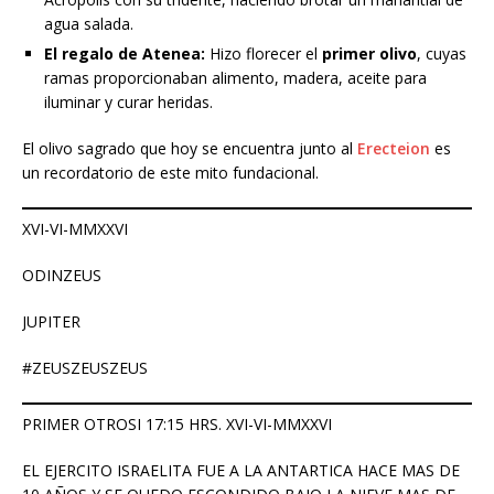
agua salada.
El regalo de Atenea:
Hizo florecer el
primer olivo
, cuyas
ramas proporcionaban alimento, madera, aceite para
iluminar y curar heridas.
El olivo sagrado que hoy se encuentra junto al
Erecteion
es
un recordatorio de este mito fundacional.
XVI-VI-MMXXVI
ODINZEUS
JUPITER
#ZEUSZEUSZEUS
PRIMER OTROSI 17:15 HRS. XVI-VI-MMXXVI
EL EJERCITO ISRAELITA FUE A LA ANTARTICA HACE MAS DE