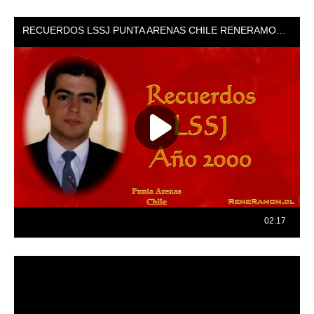
Reproductor
de
vídeo