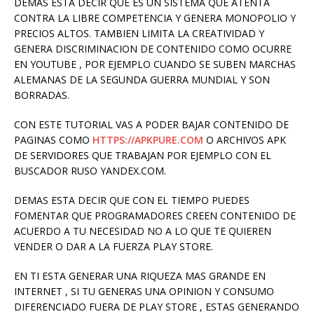
DEMAS ESTA DECIR QUE ES UN SISTEMA QUE ATENTA
CONTRA LA LIBRE COMPETENCIA Y GENERA MONOPOLIO Y
PRECIOS ALTOS. TAMBIEN LIMITA LA CREATIVIDAD Y
GENERA DISCRIMINACION DE CONTENIDO COMO OCURRE
EN YOUTUBE , POR EJEMPLO CUANDO SE SUBEN MARCHAS
ALEMANAS DE LA SEGUNDA GUERRA MUNDIAL Y SON
BORRADAS.
CON ESTE TUTORIAL VAS A PODER BAJAR CONTENIDO DE
PAGINAS COMO
HTTPS://APKPURE.COM
O ARCHIVOS APK
DE SERVIDORES QUE TRABAJAN POR EJEMPLO CON EL
BUSCADOR RUSO YANDEX.COM.
DEMAS ESTA DECIR QUE CON EL TIEMPO PUEDES
FOMENTAR QUE PROGRAMADORES CREEN CONTENIDO DE
ACUERDO A TU NECESIDAD NO A LO QUE TE QUIEREN
VENDER O DAR A LA FUERZA PLAY STORE.
EN TI ESTA GENERAR UNA RIQUEZA MAS GRANDE EN
INTERNET , SI TU GENERAS UNA OPINION Y CONSUMO
DIFERENCIADO FUERA DE PLAY STORE , ESTAS GENERANDO