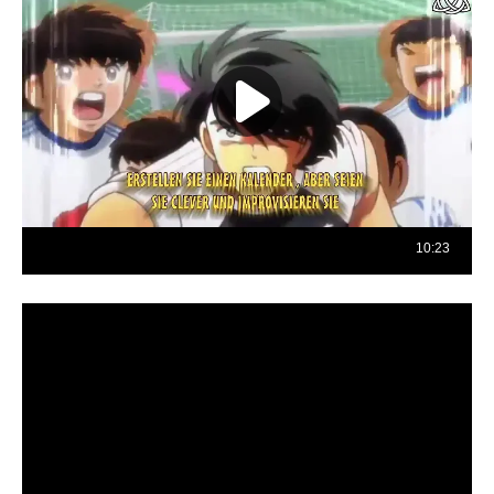
Reproductor
de
vídeo