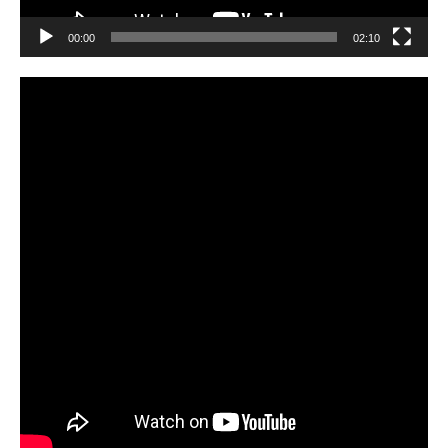
00:00
02:10