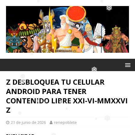
❅
❅
❅
❅
❅
❅
❅
❅
❅
❅
❅
Z DESBLOQUEA TU CELULAR
ANDROID PARA TENER
❅
CONTENIDO LIBRE XXI-VI-MMXXVI
❅
❅
Z
❅
21 de junio de 2026
renepoblete
❅
❅