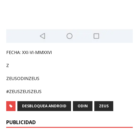
FECHA: XXI-VI-MMXXVI
Z
ZEUSODINZEUS
#ZEUSZEUSZEUS
DESBLOQUEA ANDROID
ODIN
ZEUS
PUBLICIDAD