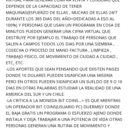
DEPENDE DE LA CAPACIDAD DE TENER
MAQUINAS(ESFUERZO DE ELLAS , MUCHAS DE ELLAS 24/7
DURANTE LOS 365 DIAS DEL AÑO=DEDICADAS A ESO AL
100%) Y PERSONAS QUE USAN UN PROGRAMA EN COSA DE
MINUTOS PUEDEN GENERAR UNA CIFRA VIRTUAL QUE
DESTRUYE POR EJEMPLO EL TRABAJO DE PERSONAS QUE
SALEN A CAMPOS TODOS LOS DIAS POR UNA SIEMBRA ,
COSECHA O PROCESO DE MANO FACTURA , LIMPIEZA ,
TRABAJO FISICO, DE MOVIMIENTO DE CIUDAD A CIUDAD ,
ETC, ETC.
-LOS APORTES QUE SEAN PENSANDO QUE EXISTEN PAISES
DONDE 10 DOLARES PUEDEN SIGNIFICAR UNA MISERIA
PERO EN OTROS PUEDEN SIGNIFICAR UN SUELDO DE 9 O 10
DIAS EN OTRAS PALABRAS ESTUDIAR LA REALIDAD DE UNA
AMERICA DEL SUR Y UN CHILE.
-LA CRITICA A LA MONEDA BIT COINS....= ES QUE MIENTRAS
UN OPERADOR BIT COINS(USUARIO PC) DUERME(Y DONDE
EL BAJA GRATIS UN PROGRAMA O ESFUERZO AJENO DONDE
INSTALA Y DEJA TRABAJAR A UNA POTENCIA DE VIDA OTRAS
PERSONAS GENERAN UNA RUTINA DE MOVIMIENTO Y