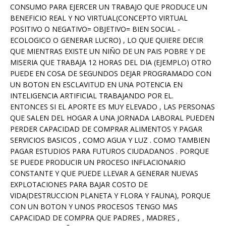
CONSUMO PARA EJERCER UN TRABAJO QUE PRODUCE UN
BENEFICIO REAL Y NO VIRTUAL(CONCEPTO VIRTUAL
POSITIVO O NEGATIVO= OBJETIVO= BIEN SOCIAL -
ECOLOGICO O GENERAR LUCRO) , LO QUE QUIERE DECIR
QUE MIENTRAS EXISTE UN NIÑO DE UN PAIS POBRE Y DE
MISERIA QUE TRABAJA 12 HORAS DEL DIA (EJEMPLO) OTRO
PUEDE EN COSA DE SEGUNDOS DEJAR PROGRAMADO CON
UN BOTON EN ESCLAVITUD EN UNA POTENCIA EN
INTELIGENCIA ARTIFICIAL TRABAJANDO POR EL.
ENTONCES SI EL APORTE ES MUY ELEVADO , LAS PERSONAS
QUE SALEN DEL HOGAR A UNA JORNADA LABORAL PUEDEN
PERDER CAPACIDAD DE COMPRAR ALIMENTOS Y PAGAR
SERVICIOS BASICOS , COMO AGUA Y LUZ . COMO TAMBIEN
PAGAR ESTUDIOS PARA FUTUROS CIUDADANOS . PORQUE
SE PUEDE PRODUCIR UN PROCESO INFLACIONARIO
CONSTANTE Y QUE PUEDE LLEVAR A GENERAR NUEVAS
EXPLOTACIONES PARA BAJAR COSTO DE
VIDA(DESTRUCCION PLANETA Y FLORA Y FAUNA), PORQUE
CON UN BOTON Y UNOS PROCESOS TENGO MAS
CAPACIDAD DE COMPRA QUE PADRES , MADRES ,