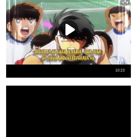
Reproductor
de
vídeo