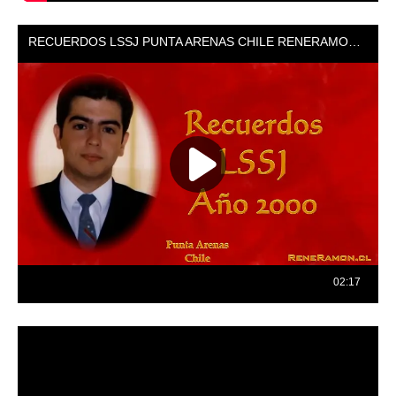
Reproductor
de
vídeo