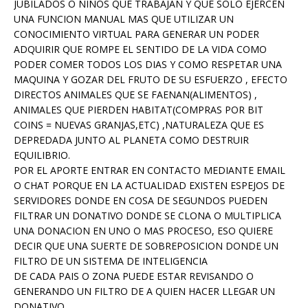
JUBILADOS O NIÑOS QUE TRABAJAN Y QUE SOLO EJERCEN
UNA FUNCION MANUAL MAS QUE UTILIZAR UN
CONOCIMIENTO VIRTUAL PARA GENERAR UN PODER
ADQUIRIR QUE ROMPE EL SENTIDO DE LA VIDA COMO
PODER COMER TODOS LOS DIAS Y COMO RESPETAR UNA
MAQUINA Y GOZAR DEL FRUTO DE SU ESFUERZO , EFECTO
DIRECTOS ANIMALES QUE SE FAENAN(ALIMENTOS) ,
ANIMALES QUE PIERDEN HABITAT(COMPRAS POR BIT
COINS = NUEVAS GRANJAS,ETC) ,NATURALEZA QUE ES
DEPREDADA JUNTO AL PLANETA COMO DESTRUIR
EQUILIBRIO.
POR EL APORTE ENTRAR EN CONTACTO MEDIANTE EMAIL
O CHAT PORQUE EN LA ACTUALIDAD EXISTEN ESPEJOS DE
SERVIDORES DONDE EN COSA DE SEGUNDOS PUEDEN
FILTRAR UN DONATIVO DONDE SE CLONA O MULTIPLICA
UNA DONACION EN UNO O MAS PROCESO, ESO QUIERE
DECIR QUE UNA SUERTE DE SOBREPOSICION DONDE UN
FILTRO DE UN SISTEMA DE INTELIGENCIA
DE CADA PAIS O ZONA PUEDE ESTAR REVISANDO O
GENERANDO UN FILTRO DE A QUIEN HACER LLEGAR UN
DONATIVO.