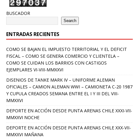
BUSCADOR
Search
ENTRADAS RECIENTES
COMO SE BAJAN EL IMPUESTO TERRITORIAL Y EL DEFICIT
FISCAL – COMO SE GENERA COMERCIO Y CLIENTELA –
COMO SE CUIDAN LOS BARRIOS CON CASTIGOS
EJEMPLARES VI-VIII-MMXXVI
DISENIOS DE TANKE MARK IV – UNIFORME ALEMAN
OFICIALES – CAMION ALEMAN WWI – CAMIONETA C-20 1987
Y CUPULA CREADOS SEMANA ENTRE EL I Y III DEL VIII-
MMXXVI
DEPORTE EN ACCIÓN DESDE PUNTA ARENAS CHILE XXXI-VII-
MMXXVI NOCHE
DEPORTE EN ACCIÓN DESDE PUNTA ARENAS CHILE XXX-VII-
MMXXVI MAÑANA