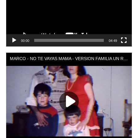
00:00
04:49