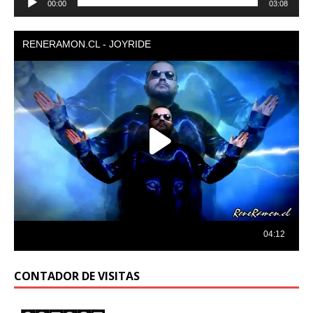
00:00
03:08
de
audio
CONTADOR DE VISITAS