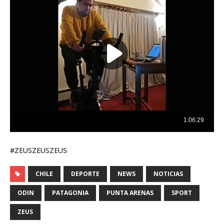
#ZEUSZEUSZEUS
CHILE
DEPORTE
NEWS
NOTICIAS
ODIN
PATAGONIA
PUNTA ARENAS
SPORT
ZEUS