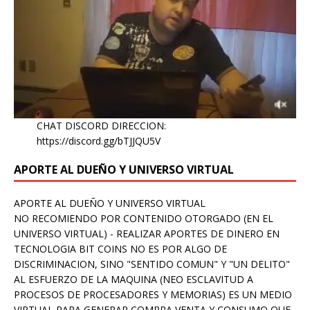
CHAT DISCORD DIRECCION:
https://discord.gg/bTJJQU5V
APORTE AL DUEÑO Y UNIVERSO VIRTUAL
APORTE AL DUEÑO Y UNIVERSO VIRTUAL
NO RECOMIENDO POR CONTENIDO OTORGADO (EN EL
UNIVERSO VIRTUAL) - REALIZAR APORTES DE DINERO EN
TECNOLOGIA BIT COINS NO ES POR ALGO DE
DISCRIMINACION, SINO "SENTIDO COMUN" Y "UN DELITO"
AL ESFUERZO DE LA MAQUINA (NEO ESCLAVITUD A
PROCESOS DE PROCESADORES Y MEMORIAS) ES UN MEDIO
VIRTUAL PARA GENERAR COMPRA VENTA Y CONSUMO QUE