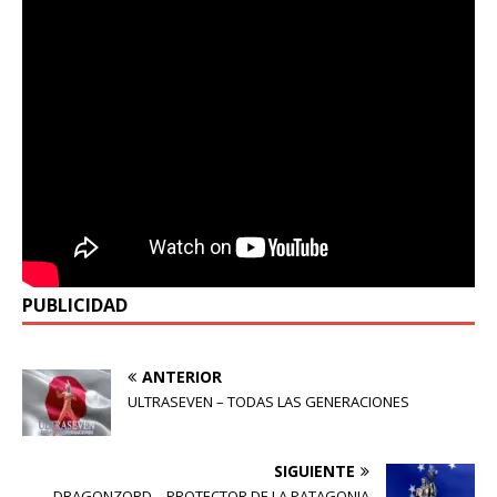
PUBLICIDAD
ANTERIOR
ULTRASEVEN – TODAS LAS GENERACIONES
SIGUIENTE
DRAGONZORD – PROTECTOR DE LA PATAGONIA