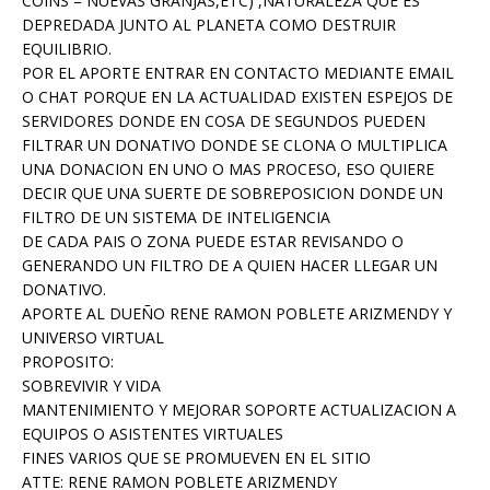
COINS = NUEVAS GRANJAS,ETC) ,NATURALEZA QUE ES
DEPREDADA JUNTO AL PLANETA COMO DESTRUIR
EQUILIBRIO.
POR EL APORTE ENTRAR EN CONTACTO MEDIANTE EMAIL
O CHAT PORQUE EN LA ACTUALIDAD EXISTEN ESPEJOS DE
SERVIDORES DONDE EN COSA DE SEGUNDOS PUEDEN
FILTRAR UN DONATIVO DONDE SE CLONA O MULTIPLICA
UNA DONACION EN UNO O MAS PROCESO, ESO QUIERE
DECIR QUE UNA SUERTE DE SOBREPOSICION DONDE UN
FILTRO DE UN SISTEMA DE INTELIGENCIA
DE CADA PAIS O ZONA PUEDE ESTAR REVISANDO O
GENERANDO UN FILTRO DE A QUIEN HACER LLEGAR UN
DONATIVO.
APORTE AL DUEÑO RENE RAMON POBLETE ARIZMENDY Y
UNIVERSO VIRTUAL
PROPOSITO:
SOBREVIVIR Y VIDA
MANTENIMIENTO Y MEJORAR SOPORTE ACTUALIZACION A
EQUIPOS O ASISTENTES VIRTUALES
FINES VARIOS QUE SE PROMUEVEN EN EL SITIO
ATTE: RENE RAMON POBLETE ARIZMENDY