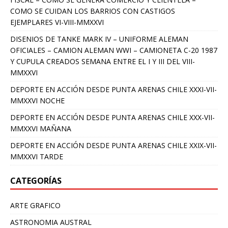
COMO SE CUIDAN LOS BARRIOS CON CASTIGOS
EJEMPLARES VI-VIII-MMXXVI
DISENIOS DE TANKE MARK IV – UNIFORME ALEMAN
OFICIALES – CAMION ALEMAN WWI – CAMIONETA C-20 1987
Y CUPULA CREADOS SEMANA ENTRE EL I Y III DEL VIII-
MMXXVI
DEPORTE EN ACCIÓN DESDE PUNTA ARENAS CHILE XXXI-VII-
MMXXVI NOCHE
DEPORTE EN ACCIÓN DESDE PUNTA ARENAS CHILE XXX-VII-
MMXXVI MAÑANA
DEPORTE EN ACCIÓN DESDE PUNTA ARENAS CHILE XXIX-VII-
MMXXVI TARDE
CATEGORÍAS
ARTE GRAFICO
ASTRONOMIA AUSTRAL