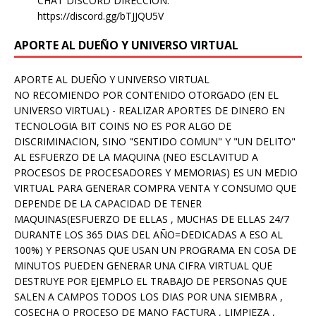
CHAT DISCORD DIRECCION:
https://discord.gg/bTJJQU5V
APORTE AL DUEÑO Y UNIVERSO VIRTUAL
APORTE AL DUEÑO Y UNIVERSO VIRTUAL
NO RECOMIENDO POR CONTENIDO OTORGADO (EN EL
UNIVERSO VIRTUAL) - REALIZAR APORTES DE DINERO EN
TECNOLOGIA BIT COINS NO ES POR ALGO DE
DISCRIMINACION, SINO "SENTIDO COMUN" Y "UN DELITO"
AL ESFUERZO DE LA MAQUINA (NEO ESCLAVITUD A
PROCESOS DE PROCESADORES Y MEMORIAS) ES UN MEDIO
VIRTUAL PARA GENERAR COMPRA VENTA Y CONSUMO QUE
DEPENDE DE LA CAPACIDAD DE TENER
MAQUINAS(ESFUERZO DE ELLAS , MUCHAS DE ELLAS 24/7
DURANTE LOS 365 DIAS DEL AÑO=DEDICADAS A ESO AL
100%) Y PERSONAS QUE USAN UN PROGRAMA EN COSA DE
MINUTOS PUEDEN GENERAR UNA CIFRA VIRTUAL QUE
DESTRUYE POR EJEMPLO EL TRABAJO DE PERSONAS QUE
SALEN A CAMPOS TODOS LOS DIAS POR UNA SIEMBRA ,
COSECHA O PROCESO DE MANO FACTURA , LIMPIEZA ,