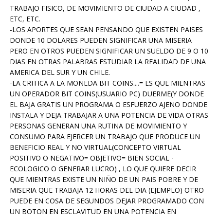
TRABAJO FISICO, DE MOVIMIENTO DE CIUDAD A CIUDAD ,
ETC, ETC.
-LOS APORTES QUE SEAN PENSANDO QUE EXISTEN PAISES
DONDE 10 DOLARES PUEDEN SIGNIFICAR UNA MISERIA
PERO EN OTROS PUEDEN SIGNIFICAR UN SUELDO DE 9 O 10
DIAS EN OTRAS PALABRAS ESTUDIAR LA REALIDAD DE UNA
AMERICA DEL SUR Y UN CHILE.
-LA CRITICA A LA MONEDA BIT COINS....= ES QUE MIENTRAS
UN OPERADOR BIT COINS(USUARIO PC) DUERME(Y DONDE
EL BAJA GRATIS UN PROGRAMA O ESFUERZO AJENO DONDE
INSTALA Y DEJA TRABAJAR A UNA POTENCIA DE VIDA OTRAS
PERSONAS GENERAN UNA RUTINA DE MOVIMIENTO Y
CONSUMO PARA EJERCER UN TRABAJO QUE PRODUCE UN
BENEFICIO REAL Y NO VIRTUAL(CONCEPTO VIRTUAL
POSITIVO O NEGATIVO= OBJETIVO= BIEN SOCIAL -
ECOLOGICO O GENERAR LUCRO) , LO QUE QUIERE DECIR
QUE MIENTRAS EXISTE UN NIÑO DE UN PAIS POBRE Y DE
MISERIA QUE TRABAJA 12 HORAS DEL DIA (EJEMPLO) OTRO
PUEDE EN COSA DE SEGUNDOS DEJAR PROGRAMADO CON
UN BOTON EN ESCLAVITUD EN UNA POTENCIA EN