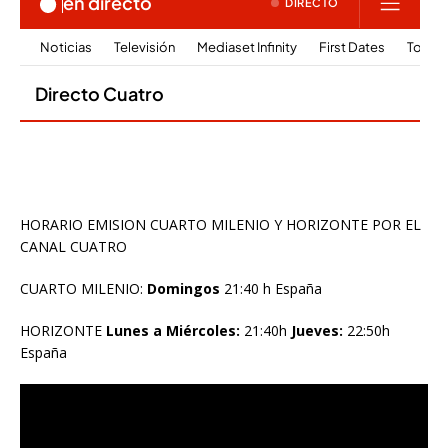
HORARIO EMISION CUARTO MILENIO Y HORIZONTE POR EL
CANAL CUATRO
CUARTO MILENIO:
Domingos
21:40 h España
HORIZONTE
Lunes a Miércoles:
21:40h
Jueves:
22:50h
España
Reproductor
de
vídeo