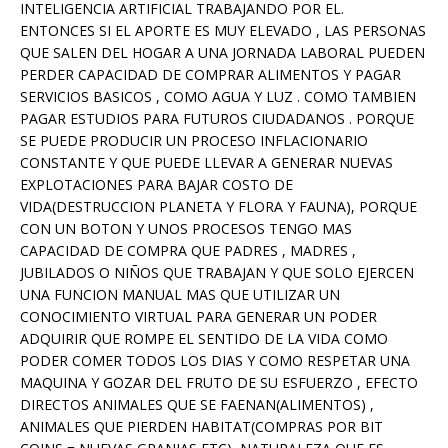
INTELIGENCIA ARTIFICIAL TRABAJANDO POR EL.
ENTONCES SI EL APORTE ES MUY ELEVADO , LAS PERSONAS
QUE SALEN DEL HOGAR A UNA JORNADA LABORAL PUEDEN
PERDER CAPACIDAD DE COMPRAR ALIMENTOS Y PAGAR
SERVICIOS BASICOS , COMO AGUA Y LUZ . COMO TAMBIEN
PAGAR ESTUDIOS PARA FUTUROS CIUDADANOS . PORQUE
SE PUEDE PRODUCIR UN PROCESO INFLACIONARIO
CONSTANTE Y QUE PUEDE LLEVAR A GENERAR NUEVAS
EXPLOTACIONES PARA BAJAR COSTO DE
VIDA(DESTRUCCION PLANETA Y FLORA Y FAUNA), PORQUE
CON UN BOTON Y UNOS PROCESOS TENGO MAS
CAPACIDAD DE COMPRA QUE PADRES , MADRES ,
JUBILADOS O NIÑOS QUE TRABAJAN Y QUE SOLO EJERCEN
UNA FUNCION MANUAL MAS QUE UTILIZAR UN
CONOCIMIENTO VIRTUAL PARA GENERAR UN PODER
ADQUIRIR QUE ROMPE EL SENTIDO DE LA VIDA COMO
PODER COMER TODOS LOS DIAS Y COMO RESPETAR UNA
MAQUINA Y GOZAR DEL FRUTO DE SU ESFUERZO , EFECTO
DIRECTOS ANIMALES QUE SE FAENAN(ALIMENTOS) ,
ANIMALES QUE PIERDEN HABITAT(COMPRAS POR BIT