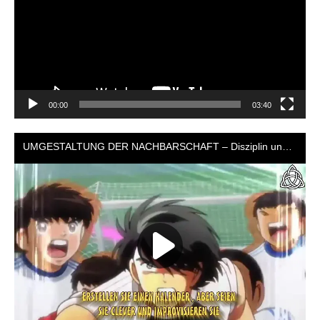
00:00
03:40